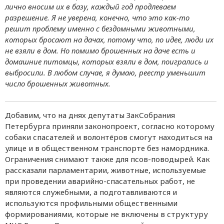
лично вносим их в базу, каждый год продлеваем
разрешение. Я не уверена, конечно, что это как-то
решит проблему именно с бездомными животными,
которых бросают на дачах, потому что, по идее, люди их
не взяли в дом. Но помимо брошенных на даче есть и
домашние питомцы, которых взяли в дом, поигрались и
выбросили. В любом случае, я думаю, реестр уменьшит
число брошенных животных.
Добавим, что на днях депутаты ЗакСобрания
Петербурга приняли законопроект, согласно которому
собаки спасателей и волонтёров смогут находиться на
улице и в общественном транспорте без намордника.
Ограничения снимают также для псов-поводырей. Как
рассказали парламентарии, животные, используемые
при проведении аварийно-спасательных работ, не
являются служебными, а подготавливаются и
используются профильными общественными
формированиями, которые не включены в структуру