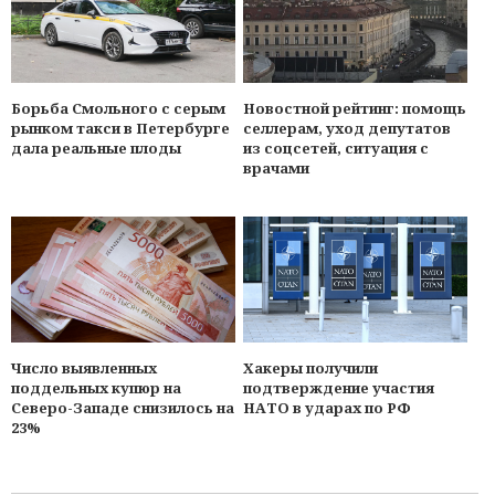
Борьба Смольного с серым
Новостной рейтинг: помощь
рынком такси в Петербурге
селлерам, уход депутатов
дала реальные плоды
из соцсетей, ситуация с
врачами
Число выявленных
Хакеры получили
поддельных купюр на
подтверждение участия
Северо-Западе снизилось на
НАТО в ударах по РФ
23%