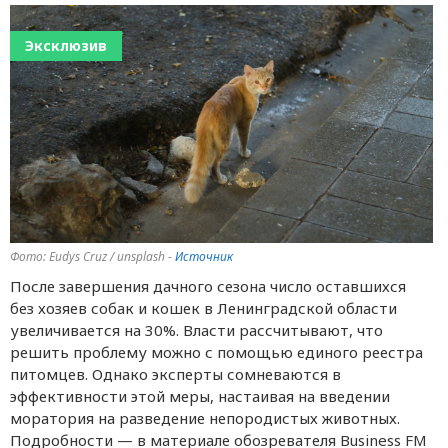
Эксклюзив
Фото: Eudys Cruz / unsplash -
Источник
После завершения дачного сезона число оставшихся
без хозяев собак и кошек в Ленинградской области
увеличивается на 30%. Власти рассчитывают, что
решить проблему можно с помощью единого реестра
питомцев. Однако эксперты сомневаются в
эффективности этой меры, настаивая на введении
моратория на разведение непородистых животных.
Подробности — в материале обозревателя Business FM