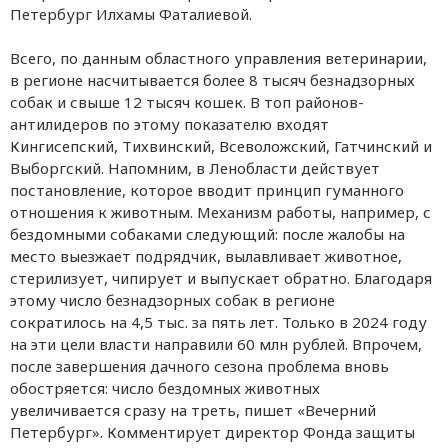
Петербург Илхамы Фаталиевой.
Всего, по данным областного управления ветеринарии,
в регионе насчитывается более 8 тысяч безнадзорных
собак и свыше 12 тысяч кошек. В топ районов-
антилидеров по этому показателю входят
Кингисепский, Тихвинский, Всеволожский, Гатчинский и
Выборгский. Напомним, в Ленобласти действует
постановление, которое вводит принцип гуманного
отношения к животным. Механизм работы, например, с
бездомными собаками следующий: после жалобы на
место выезжает подрядчик, вылавливает животное,
стерилизует, чипирует и выпускает обратно. Благодаря
этому число безнадзорных собак в регионе
сократилось на 4,5 тыс. за пять лет. Только в 2024 году
на эти цели власти направили 60 млн рублей. Впрочем,
после завершения дачного сезона проблема вновь
обостряется: число бездомных животных
увеличивается сразу на треть, пишет «Вечерний
Петербург». Комментирует директор Фонда защиты