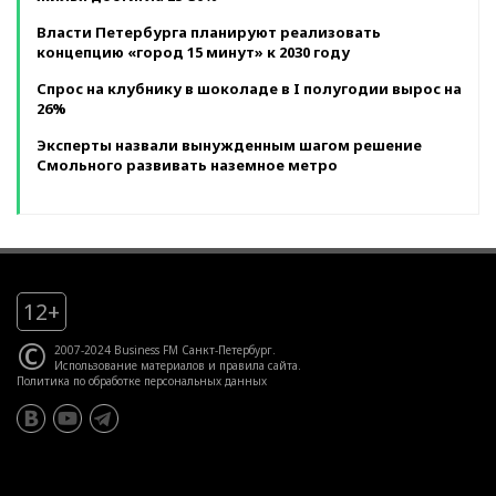
Власти Петербурга планируют реализовать
концепцию «город 15 минут» к 2030 году
Спрос на клубнику в шоколаде в I полугодии вырос на
26%
Эксперты назвали вынужденным шагом решение
Смольного развивать наземное метро
12+
©
2007-2024 Business FM Санкт-Петербург.
Использование материалов
и
правила сайта
.
Политика по обработке персональных данных