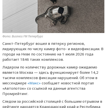
Фото: Business FM Петербург
Санкт-Петербург вошел в пятерку регионов,
лидирующих по числу камер фото- и видеофиксации. В
городе на Неве по состоянию на 1 июля 2026 года
работает 1846 таких комплексов.
Лидером по количеству дорожных камер ожидаемо
является Москва — здесь функционирует более 14,2
тысячи комплексов фиксации нарушений. Об этом в
мессенджере
«Макс»
сообщает новостной портал
«Автопоток» со ссылкой на данные агентства
Промрейтинг.
Следом за российской столицей с большим отрывом в
рейтинге находятся Кранодарский край и Республика