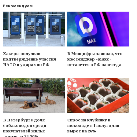
Рекомендуем
Хакеры получили
В Минцифры заявили, что
подтверждение участия
мессенджер «Макс»
НАТО в ударах по РФ
останется в РФ навсегда
В Петербурге доля
Спрос на клубнику в
собаководов среди
шоколаде в I полугодии
покупателей жилья
вырос на 26%
достигла 25-30%