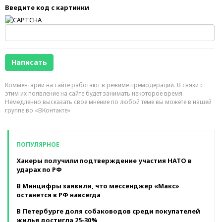
Введите код с картинки
Комментарии на сайте работают в режиме премодерации. В связи с
этим их появление на сайте будет занимать некоторое время.
Немедленно высказать свое мнение по любой теме вы можете в нашей
группе во «ВКонтакте»
ПОПУЛЯРНОЕ
Хакеры получили подтверждение участия НАТО в
ударах по РФ
В Минцифры заявили, что мессенджер «Макс»
останется в РФ навсегда
В Петербурге доля собаководов среди покупателей
жилья достигла 25-30%