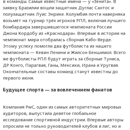
в команды. Самые известные имена — у «Зенита». В
заявку Бразилии вошли защитник Дуглас Сантос и
полузащитник Луис Энрике. Колумбия почти наверняка
возьмёт на турнир трёх игроков РПЛ, включая лучшего
бомбардира завершившегося чемпионата России
Джона Кордобу из «Краснодара». Впервые в истории на
чемпионат мира отобралась сборная Кабо-Верде.
Этому успеху помогли два футболиста из нашего
чемпионата — Кевин Ленини и Жилсон Беншимол. Всего
же футболисты РПЛ будут играть за сборные Туниса,
ДР Конго, Парагвая, Ганы, Мексики, Ирана и Уругвая.
Окончательные составы команд станут известны до
первого июня.
Будущее спорта — за вовлечением фанатов
Компания PwC, один из самых авторитетных мировых
аудиторов, выпустила девятое глобальное
исследование спортивной индустрии. Впервые авторы
опросили не только руководителей клубов и лиг, но и