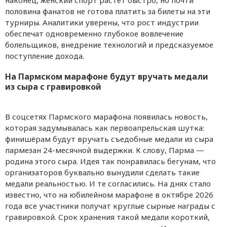
половина фанатов не готова платить за билеты на эти
турниры. Аналитики уверены, что рост индустрии
обеспечат одновременно глубокое вовлечение
болельщиков, внедрение технологий и предсказуемое
поступление дохода.
На Пармском марафоне будут вручать медали
из сыра с гравировкой
В соцсетях Пармского марафона появилась новость,
которая задумывалась как первоапрельская шутка:
финишёрам будут вручать съедобные медали из сыра
пармезан 24-месячной выдержки. К слову, Парма —
родина этого сыра. Идея так понравилась бегунам, что
организаторов буквально вынудили сделать такие
медали реальностью. И те согласились. На днях стало
известно, что на юбилейном марафоне в октябре 2026
года все участники получат круглые сырные награды с
гравировкой. Срок хранения такой медали короткий,