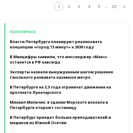
...
1
2
3
4
5
22
»
ПОПУЛЯРНОЕ
Власти Петербурга планируют реализовать
концепцию «город 15 минут» к 2030 году
В Минцифры заявили, что мессенджер «Макс»
останется в РФ навсегда
Эксперты назвали вынужденным шагом решение
Смольного развивать наземное метро
В Петербурге на 3,5 года ограничат движение на
проспекте Луначарского
Михаил Мильчик: в здании Морского вокзала в
Петербурге откроют гостиницу
В Петербург приедет больше преподавателей и
медиков из Южной Осетии