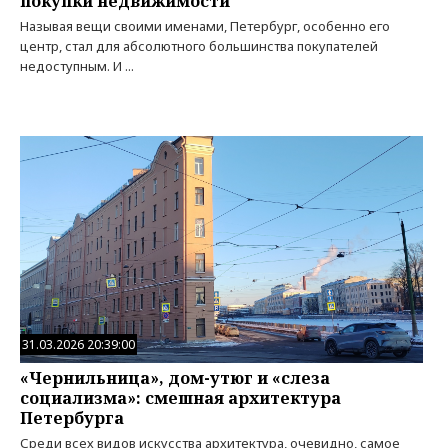
покупки недвижимости
Называя вещи своими именами, Петербург, особенно его
центр, стал для абсолютного большинства покупателей
недоступным. И ...
31.03.2026 20:39:00
«Чернильница», дом-утюг и «слеза
социализма»: смешная архитектура
Петербурга
Среди всех видов искусства архитектура, очевидно, самое