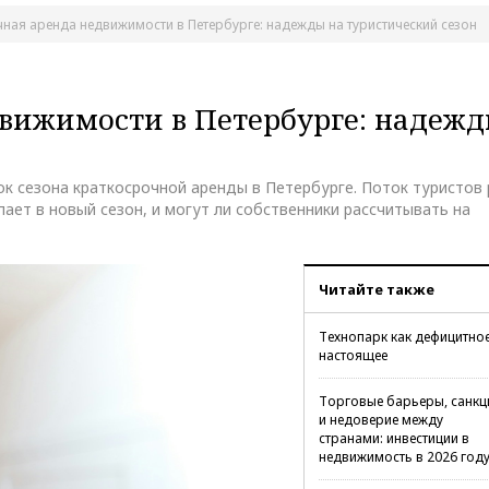
ная аренда недвижимости в Петербурге: надежды на туристический сезон
вижимости в Петербурге: надеж
ок сезона краткосрочной аренды в Петербурге. Поток туристов 
пает в новый сезон, и могут ли собственники рассчитывать на
Читайте также
Технопарк как дефицитно
настоящее
Торговые барьеры, санкц
и недоверие между
странами: инвестиции в
недвижимость в 2026 год