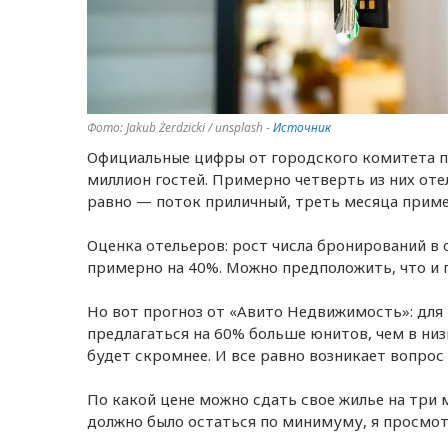
Фото: Jakub Żerdzicki / unsplash -
Источник
Официальные цифры от городского комитета п
миллион гостей. Примерно четверть из них оте
равно — поток приличный, треть месяца приме
Оценка отельеров: рост числа бронирований в 
примерно на 40%. Можно предположить, что и 
Но вот прогноз от «Авито Недвижимость»: для
предлагаться на 60% больше юнитов, чем в низ
будет скромнее. И все равно возникает вопрос
По какой цене можно сдать свое жилье на три 
должно было остаться по минимуму, я просмот