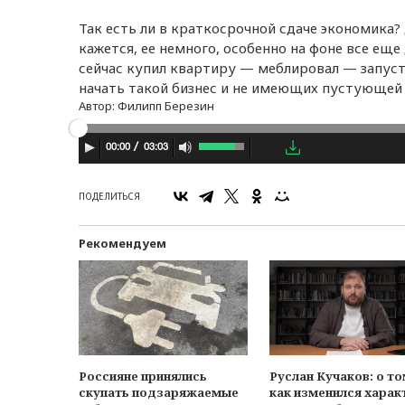
Так есть ли в краткосрочной сдаче экономика?
кажется, ее немного, особенно на фоне все ещ
сейчас купил квартиру — меблировал — запуст
начать такой бизнес и не имеющих пустующей 
Автор:
Филипп Березин
03:03
00:00
ПОДЕЛИТЬСЯ
Рекомендуем
Россияне принялись
Руслан Кучаков: о то
скупать подзаряжаемые
как изменился харак