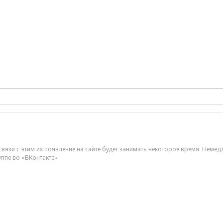
вязи с этим их появление на сайте будет занимать некоторое время. Немед
уппе во «ВКонтакте»