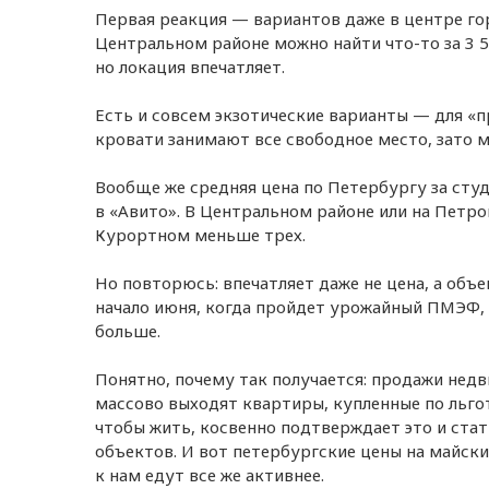
Первая реакция — вариантов даже в центре го
Центральном районе можно найти что-то за 3 5
но локация впечатляет.
Есть и совсем экзотические варианты — для «пр
кровати занимают все свободное место, зато м
Вообще же средняя цена по Петербургу за сту
в «Авито». В Центральном районе или на Петро
Курортном меньше трех.
Но повторюсь: впечатляет даже не цена, а объе
начало июня, когда пройдет урожайный ПМЭФ, и
больше.
Понятно, почему так получается: продажи недв
массово выходят квартиры, купленные по льготн
чтобы жить, косвенно подтверждает это и стат
объектов. И вот петербургские цены на майски
к нам едут все же активнее.