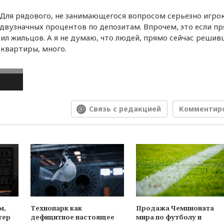
 Для рядового, не занимающегося вопросом серьезно игрок
е двузначных процентов по депозитам. Впрочем, это если п
ил жильцов. А я не думаю, что людей, прямо сейчас реши
квартиры, много.
Связь с редакцией
Комментир
м,
Технопарк как
Продажа Чемпионата
тер
дефицитное настоящее
мира по футболу и