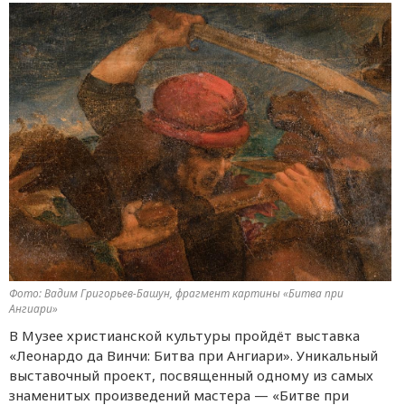
Фото: Вадим Григорьев-Башун, фрагмент картины «Битва при
Ангиари»
В Музее христианской культуры пройдёт выставка
«Леонардо да Винчи: Битва при Ангиари». Уникальный
выставочный проект, посвященный одному из самых
знаменитых произведений мастера — «Битве при