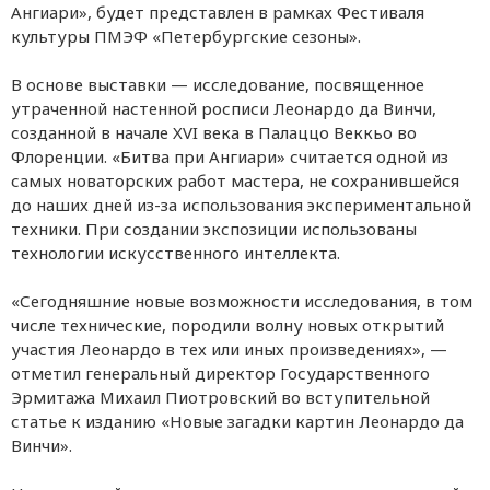
Ангиари», будет представлен в рамках Фестиваля
культуры ПМЭФ «Петербургские сезоны».
В основе выставки — исследование, посвященное
утраченной настенной росписи Леонардо да Винчи,
созданной в начале XVI века в Палаццо Веккьо во
Флоренции. «Битва при Ангиари» считается одной из
самых новаторских работ мастера, не сохранившейся
до наших дней из-за использования экспериментальной
техники. При создании экспозиции использованы
технологии искусственного интеллекта.
«Сегодняшние новые возможности исследования, в том
числе технические, породили волну новых открытий
участия Леонардо в тех или иных произведениях», —
отметил генеральный директор Государственного
Эрмитажа Михаил Пиотровский во вступительной
статье к изданию «Новые загадки картин Леонардо да
Винчи».