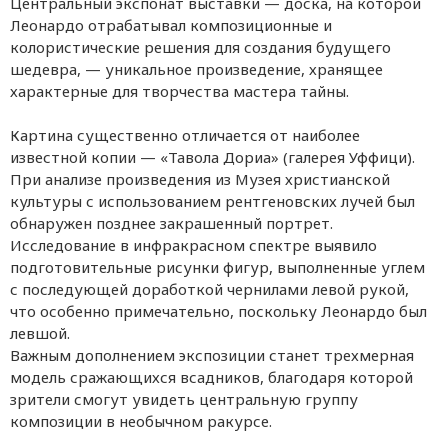
Центральный экспонат выставки — доска, на которой
Леонардо отрабатывал композиционные и
колористические решения для создания будущего
шедевра, — уникальное произведение, хранящее
характерные для творчества мастера тайны.
Картина существенно отличается от наиболее
известной копии — «Тавола Дориа» (галерея Уффици).
При анализе произведения из Музея христианской
культуры с использованием рентгеновских лучей был
обнаружен позднее закрашенный портрет.
Исследование в инфракрасном спектре выявило
подготовительные рисунки фигур, выполненные углем
с последующей доработкой чернилами левой рукой,
что особенно примечательно, поскольку Леонардо был
левшой.
Важным дополнением экспозиции станет трехмерная
модель сражающихся всадников, благодаря которой
зрители смогут увидеть центральную группу
композиции в необычном ракурсе.