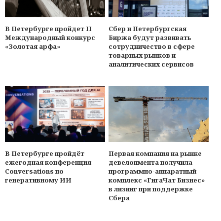
В Петербурге пройдет II
Сбер и Петербургская
Международный конкурс
Биржа будут развивать
«Золотая арфа»
сотрудничество в сфере
товарных рынков и
аналитических сервисов
Первая компания на рынке
В Петербурге пройдёт
девелопмента получила
ежегодная конференция
программно-аппаратный
Conversations по
комплекс «ГигаЧат Бизнес»
генеративному ИИ
в лизинг при поддержке
Сбера