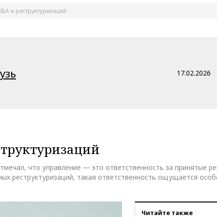
&A и реструктуризаций
узь
17.02.2026
структуризаций
отмечал, что управление — это ответственность за принятые ре
ных реструктуризаций, такая ответственность ощущается особ
Читайте также