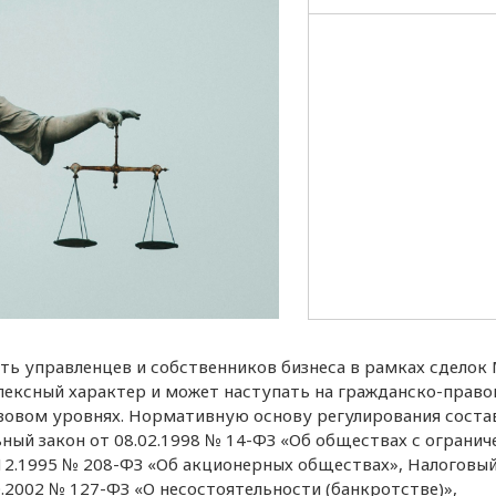
ть управленцев и собственников бизнеса в рамках сделок
ексный характер и может наступать на гражданско-право
вовом уровнях. Нормативную основу регулирования сост
ный закон от 08.02.1998 № 14-ФЗ «Об обществах с огранич
12.1995 № 208-ФЗ «Об акционерных обществах», Налоговы
0.2002 № 127-ФЗ «О несостоятельности (банкротстве)»,