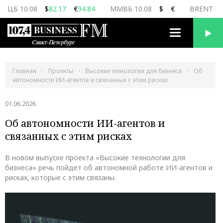
ЦБ 10.08
$
82.17
€
94.84
ММВБ 10.08
$
€
BRENT 10
Переключить
навигацию
Главная
Проекты
Высокие технологии для бизнеса
Об
автономности ИИ-агентов и связанных с этим рисках
01.06.2026
Об автономности ИИ-агентов и
связанных с этим рисках
В новом выпуске проекта «Высокие технологии для
бизнеса» речь пойдет об автономной работе ИИ-агентов и
рисках, которые с этим связаны.