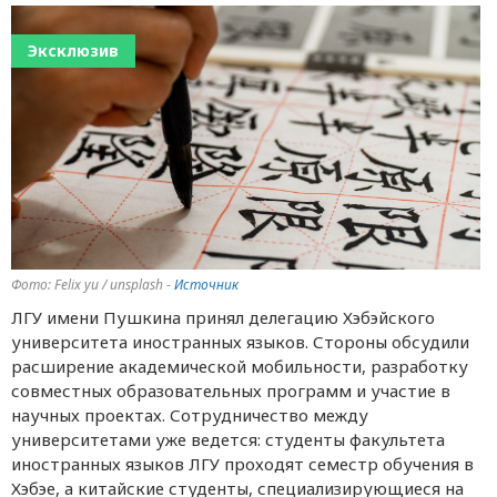
Эксклюзив
Фото: Felix yu / unsplash -
Источник
ЛГУ имени Пушкина принял делегацию Хэбэйского
университета иностранных языков. Стороны обсудили
расширение академической мобильности, разработку
совместных образовательных программ и участие в
научных проектах. Сотрудничество между
университетами уже ведется: студенты факультета
иностранных языков ЛГУ проходят семестр обучения в
Хэбэе, а китайские студенты, специализирующиеся на