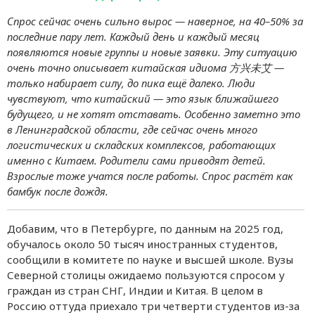
Спрос сейчас очень сильно вырос — наверное, на 40–50% за
последние пару лет. Каждый день и каждый месяц
появляются новые группы и новые заявки. Эту ситуацию
очень точно описывает китайская идиома 方兴未艾 —
только набирает силу, до пика ещё далеко. Люди
чувствуют, что китайский — это язык ближайшего
будущего, и не хотят отставать. Особенно заметно это
в Ленинградской области, где сейчас очень много
логистических и складских комплексов, работающих
именно с Китаем. Родители сами приводят детей.
Взрослые тоже учатся после работы. Спрос растёт как
бамбук после дождя.
Добавим, что в Петербурге, по данным на 2025 год,
обучалось около 50 тысяч иностранных студентов,
сообщили в комитете по науке и высшей школе. Вузы
Северной столицы ожидаемо пользуются спросом у
граждан из стран СНГ, Индии и Китая. В целом в
Россию оттуда приехало три четверти студентов из-за