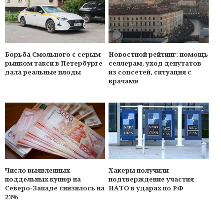
Борьба Смольного с серым
Новостной рейтинг: помощь
рынком такси в Петербурге
селлерам, уход депутатов
дала реальные плоды
из соцсетей, ситуация с
врачами
Число выявленных
Хакеры получили
поддельных купюр на
подтверждение участия
Северо-Западе снизилось на
НАТО в ударах по РФ
23%