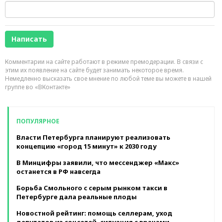
Комментарии на сайте работают в режиме премодерации. В связи с
этим их появление на сайте будет занимать некоторое время.
Немедленно высказать свое мнение по любой теме вы можете в нашей
группе во «ВКонтакте»
ПОПУЛЯРНОЕ
Власти Петербурга планируют реализовать
концепцию «город 15 минут» к 2030 году
В Минцифры заявили, что мессенджер «Макс»
останется в РФ навсегда
Борьба Смольного с серым рынком такси в
Петербурге дала реальные плоды
Новостной рейтинг: помощь селлерам, уход
депутатов из соцсетей, ситуация с врачами