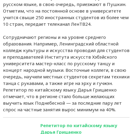
русском языке, в свою очередь, приезжают в Пушкин.
Отметим, что на постоянной основе в университете
учится свыше 250 иностранных студентов из более чем
10 стран, передает телеканал ЛенТВ24.
Сотрудничают регионы и на уровне среднего
образования. Например, Ленинградский областной
колледж культуры и искусства проводил для студентов
и преподавателей Института искусств Хэбэйского
университета мастер-класс по русскому танцу и
концерт народной музыки. Восточные коллеги, в свою
очередь, научили местных студентов секретам техники
танца с рукавами, а также игре на эрху и гучжэн.
Репетитор по китайскому языку Дарья Грицаенко
отмечает, что в регионе стало больше желающих
выучить язык Поднебесной — за последние пару лет
спрос на частные занятия вырос минимум на 40%.
Репетитор по китайскому языку
Дарья Грицаенко