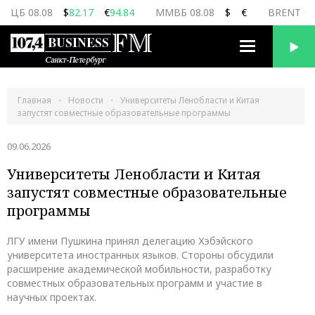
ЦБ 08.08
$
82.17
€
94.84
ММВБ 08.08
$
€
BRENT 08
Переключить
навигацию
Главная
Новости
Университеты Ленобласти и Китая
запустят совместные образовательные программы
09.06.2026
Университеты Ленобласти и Китая
запустят совместные образовательные
программы
ЛГУ имени Пушкина принял делегацию Хэбэйского
университета иностранных языков. Стороны обсудили
расширение академической мобильности, разработку
совместных образовательных программ и участие в
научных проектах.