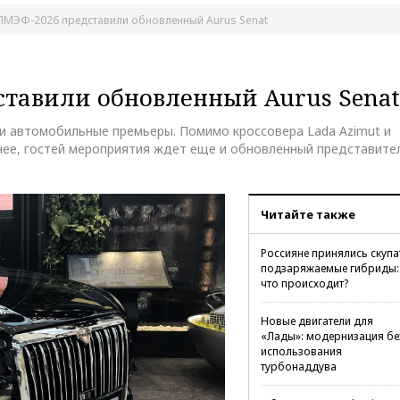
ПМЭФ-2026 представили обновленный Aurus Senat
тавили обновленный Aurus Senat
и автомобильные премьеры. Помимо кроссовера Lada Azimut и
анее, гостей мероприятия ждет еще и обновленный представите
Читайте также
Россияне принялись скупа
подзаряжаемые гибриды:
что происходит?
Новые двигатели для
«Лады»: модернизация бе
использования
турбонаддува