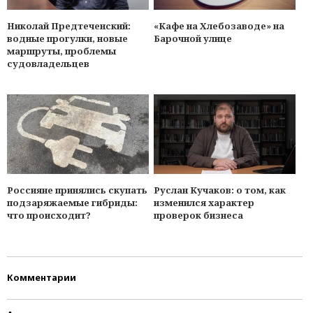
Николай Предтеченский:
«Кафе на Хлебозаводе» на
водные прогулки, новые
Барочной улице
маршруты, проблемы
судовладельцев
Россияне принялись скупать
Руслан Кучаков: о том, как
подзаряжаемые гибриды:
изменился характер
что происходит?
проверок бизнеса
Комментарии