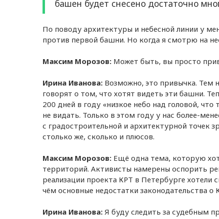
башен будет снесено достаточно мног
По поводу архитектуры и небесной линии у мен
против первой башни. Но когда я смотрю на неё
Максим Морозов:
Может быть, вы просто при
Ирина Иванова:
Возможно, это привычка. Тем 
говорят о том, что хотят видеть эти башни. Те
200 дней в году «низкое небо над головой, что
не видать. Только в этом году у нас более-мен
с градостроительной и архитектурной точек зр
столько же, сколько и плюсов.
Максим Морозов:
Ещё одна тема, которую хот
территорий. Активисты намерены оспорить ре
реализации проекта КРТ в Петербурге хотели с
чём основные недостатки законодательства о 
Ирина Иванова:
Я буду следить за судебным пр