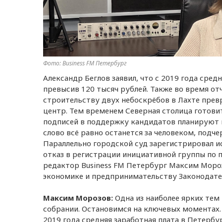
Фото: Business FM Петербург
Александр Беглов заявил, что с 2019 года сред
превысив 120 тысяч рублей. Также во время от
строительству двух небоскрёбов в Лахте пре
центр. Тем временем Северная столица готовит
подписей в поддержку кандидатов планируют и
слово всё равно останется за человеком, под
Параллельно городской суд зарегистрировал и
отказ в регистрации инициативной группы по
редактор Business FM Петербург Максим Моро
экономике и предпринимательству Законодате
Максим Морозов:
Одна из наиболее ярких тем
собрании. Остановимся на ключевых моментах. 
2019 года средняя заработная плата в Петербур