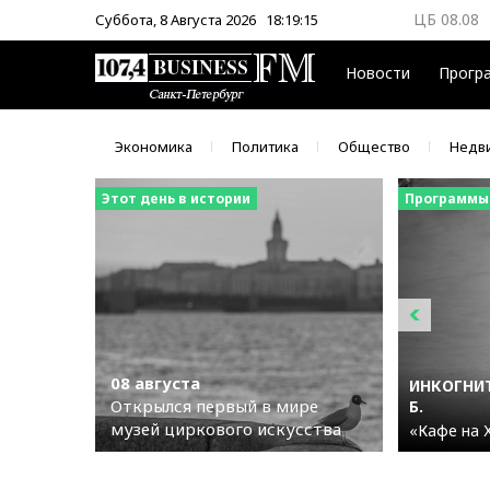
ЦБ 08.08
Суббота, 8 Августа 2026
18:19:16
ММВБ 08.
Новости
Прогр
Экономика
Политика
Общество
Недв
Этот день в истории
Программы
08 августа
ИНКОГНИТ
Открылся первый в мире
Б.
музей циркового искусства
«Кафе на 