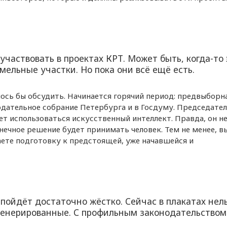
участвовать в проектах КРТ. Может быть, когда-то 
мельные участки. Но пока они всё ещё есть.
ось бы обсудить. Начинается горячий период: предвыборн
одательное собрание Петербурга и в Госдуму. Председате
т использоваться искусственный интеллект. Правда, он н
нечное решение будет принимать человек. Тем не менее, в
аете подготовку к предстоящей, уже начавшейся и
пойдёт достаточно жёстко. Сейчас в плакатах нел
сгенерированные. С профильным законодательством