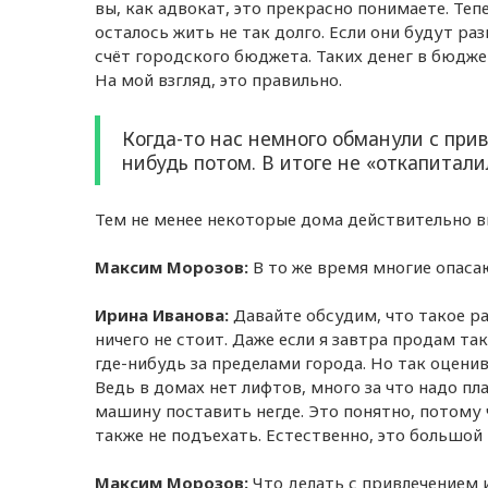
вы, как адвокат, это прекрасно понимаете. Те
осталось жить не так долго. Если они будут ра
счёт городского бюджета. Таких денег в бюдже
На мой взгляд, это правильно.
Когда-то нас немного обманули с прив
нибудь потом. В итоге не «откапитал
Тем не менее некоторые дома действительно в
Максим Морозов:
В то же время многие опаса
Ирина Иванова:
Давайте обсудим, что такое р
ничего не стоит. Даже если я завтра продам 
где-нибудь за пределами города. Но так оценив
Ведь в домах нет лифтов, много за что надо пл
машину поставить негде. Это понятно, потому 
также не подъехать. Естественно, это большой
Максим Морозов:
Что делать с привлечением