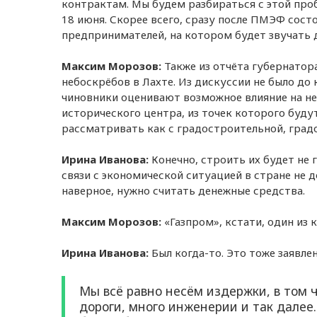
контрактам. Мы будем разбираться с этой про
18 июня. Скорее всего, сразу после ПМЭФ сос
предпринимателей, на котором будет звучать 
Максим Морозов:
Также из отчёта губернатор
небоскрёбов в Лахте. Из дискуссии не было до 
чиновники оценивают возможное влияние на не
исторического центра, из точек которого буд
рассматривать как с градостроительной, градо
Ирина Иванова:
Конечно, строить их будет не г
связи с экономической ситуацией в стране не д
наверное, нужно считать денежные средства.
Максим Морозов:
«Газпром», кстати, один из
Ирина Иванова:
Был когда-то. Это тоже заявле
Мы всё равно несём издержки, в том 
дороги, много инженерии и так далее