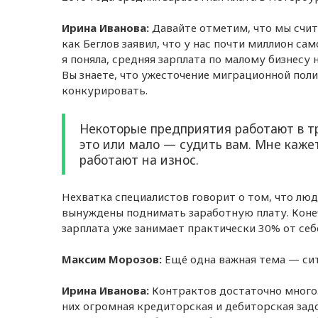
Ирина Иванова:
Давайте отметим, что мы счи
как Беглов заявил, что у нас почти миллион са
я поняла, средняя зарплата по малому бизнесу
Вы знаете, что ужесточение миграционной поли
конкурировать.
Некоторые предприятия работают в т
это или мало — судить вам. Мне кажет
работают на износ.
Нехватка специалистов говорит о том, что люди
вынуждены поднимать заработную плату. Конеч
зарплата уже занимает практически 30% от себ
Максим Морозов:
Ещё одна важная тема — си
Ирина Иванова:
Контрактов достаточно много.
них огромная кредиторская и дебиторская зад