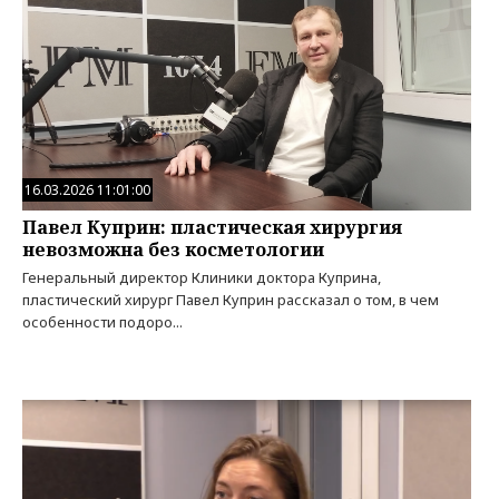
16.03.2026 11:01:00
Павел Куприн: пластическая хирургия
невозможна без косметологии
Генеральный директор Клиники доктора Куприна,
пластический хирург Павел Куприн рассказал о том, в чем
особенности подоро...