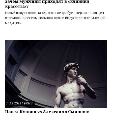
зачем мужчины приходят в «клиники
красоты»?
Новый выпуск проекта «Красота не требует жертв» посвящен
взаимоотношениям сильного пола и индустрии эстетической
медицин...
01.12.2022 19:06:51
Павел Куприн vs Александр Смирнов: