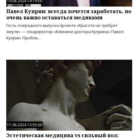
19.08.2024 19:19:00
Павел Куприн: всегда хочется заработать, но
очень важно оставаться медиками
Гость очередного выпуска проекта «Красота не требует
жертв» — гендиректор «Клиники доктора Куприна» Павел
Куприн. Пробле...
11.06.2024 13:55:00
Эстетическая медицина vs сильный пол: