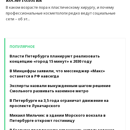
В каком возрасте пора к пластическому хирургу, и почему
профессиональные косметологи редко ведут социальные
сети – об эт...
ПОПУЛЯРНОЕ
Власти Петербурга планируют реализовать
концепцию «город 15 минут» к 2030 году
В Минцифры заявили, что мессенджер «Макс»
останется в РФ навсегда
Эксперты назвали вынужденным шагом решение
Смольного развивать наземное метро
В Петербурге на 3,5 года ограничат движение на
проспекте Луначарского
Михаил Мильчик: в здании Морского вокзала в
Петербурге откроют гостиницу
В Госдуме предложили ограничить использование