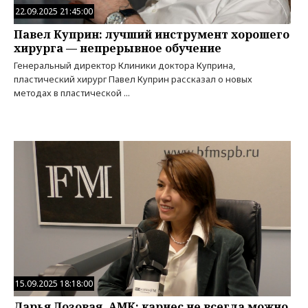
22.09.2025 21:45:00
Павел Куприн: лучший инструмент хорошего
хирурга — непрерывное обучение
Генеральный директор Клиники доктора Куприна,
пластический хирург Павел Куприн рассказал о новых
методах в пластической ...
15.09.2025 18:18:00
Дарья Лозовая, АМК: кариес не всегда можно