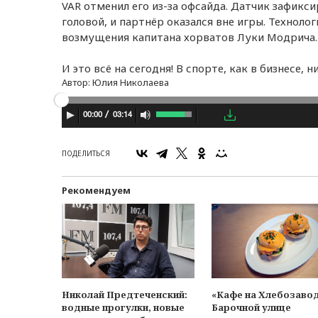
VAR отменил его из-за офсайда. Датчик зафикс
головой, и партнёр оказался вне игры. Технолог
возмущения капитана хорватов Луки Модрича.
И это всё на сегодня! В спорте, как в бизнесе,
Автор:
Юлия Николаева
03:14
00:00
ПОДЕЛИТЬСЯ
Рекомендуем
Николай Предтеченский:
«Кафе на Хлебозавод
водные прогулки, новые
Барочной улице