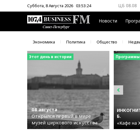
ЦБ 08.08
Суббота, 8 Августа 2026
03:53:25
ММВБ 08.
Новости
Прогр
Экономика
Политика
Общество
Недв
Этот день в истории
Программы
08 августа
ИНКОГНИТ
Открылся первый в мире
Б.
музей циркового искусства
«Кафе на 