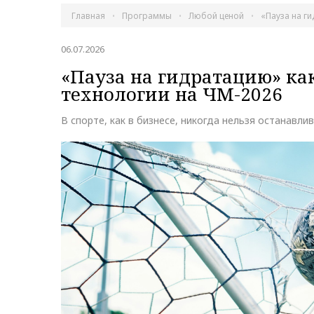
Главная
Программы
Любой ценой
«Пауза на г
06.07.2026
«Пауза на гидратацию» к
технологии на ЧМ-2026
В спорте, как в бизнесе, никогда нельзя останавли