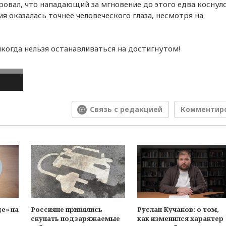
ировал, что нападающий за мгновение до этого едва коснул
ия оказалась точнее человеческого глаза, несмотря на
 никогда нельзя останавливаться на достигнутом!
Связь с редакцией
Комментир
е» на
Россияне принялись
Руслан Кучаков: о том,
скупать подзаряжаемые
как изменился характер