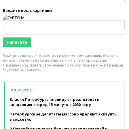
Введите код с картинки
Комментарии на сайте работают в режиме премодерации. В связи с
этим их появление на сайте будет занимать некоторое время.
Немедленно высказать свое мнение по любой теме вы можете в нашей
группе во «ВКонтакте»
ПОПУЛЯРНОЕ
Власти Петербурга планируют реализовать
концепцию «город 15 минут» к 2030 году
Петербургские депутаты массово удаляют аккаунты
в соцсетях
В Петербург приедет больше преподавателей и