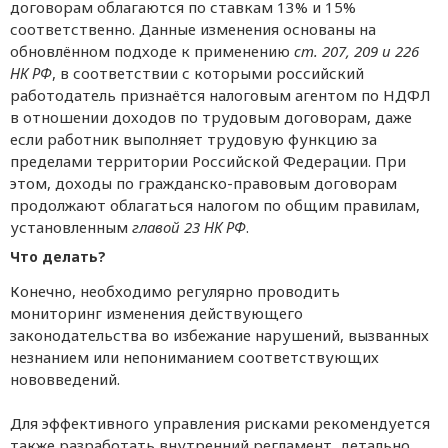
договорам облагаются по ставкам 13% и 15%
соответственно. Данные изменения основаны на
обновлённом подходе к применению
ст. 207, 209 и 226
НК РФ
, в соответствии с которыми российский
работодатель признаётся налоговым агентом по НДФЛ
в отношении доходов по трудовым договорам, даже
если работник выполняет трудовую функцию за
пределами территории Российской Федерации. При
этом, доходы по гражданско-правовым договорам
продолжают облагаться налогом по общим правилам,
установленным
главой 23 НК РФ
.
Что делать?
Конечно, необходимо регулярно проводить
мониторинг изменения действующего
законодательства во избежание нарушений, вызванных
незнанием или непониманием соответствующих
нововведений.
Для эффективного управления рисками рекомендуется
также разработать внутренний регламент, детально