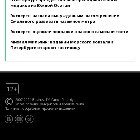
медиков из Южной Осетии
Эксперты назвали вынужденным шагом решение
Смольного развивать наземное метро
Эксперты оценили поправки в закон о самозанятости
Михаил Мильчик: в здании Морского вокзала в
Петербурге откроют гостиницу
12+
©
2007-2024 Business FM Санкт-Петербург.
Использование материалов
и
правила сайта
.
Политика по обработке персональных данных