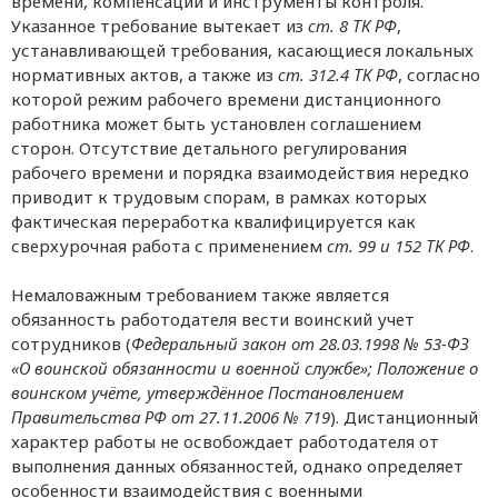
времени, компенсации и инструменты контроля.
Указанное требование вытекает из
ст. 8 ТК РФ
,
устанавливающей требования, касающиеся локальных
нормативных актов, а также из
ст. 312.4 ТК РФ
, согласно
которой режим рабочего времени дистанционного
работника может быть установлен соглашением
сторон. Отсутствие детального регулирования
рабочего времени и порядка взаимодействия нередко
приводит к трудовым спорам, в рамках которых
фактическая переработка квалифицируется как
сверхурочная работа с применением
ст. 99 и 152 ТК РФ
.
Немаловажным требованием также является
обязанность работодателя вести воинский учет
сотрудников (
Федеральный закон от 28.03.1998 № 53-ФЗ
«О воинской обязанности и военной службе»; Положение о
воинском учёте, утверждённое Постановлением
Правительства РФ от 27.11.2006 № 719
). Дистанционный
характер работы не освобождает работодателя от
выполнения данных обязанностей, однако определяет
особенности взаимодействия с военными