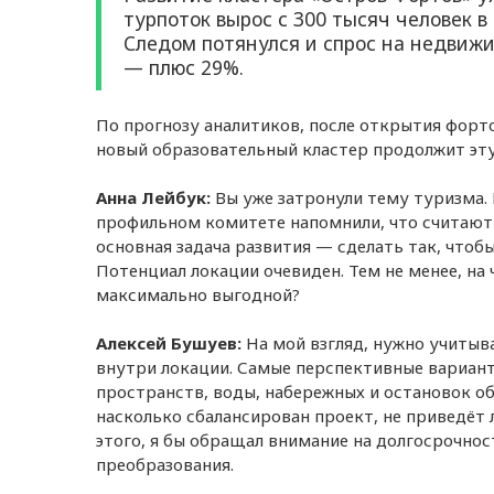
турпоток вырос с 300 тысяч человек в
Следом потянулся и спрос на недвижим
— плюс 29%.
По прогнозу аналитиков, после открытия форт
новый образовательный кластер продолжит эту
Анна Лейбук:
Вы уже затронули тему туризма. 
профильном комитете напомнили, что считают
основная задача развития — сделать так, чтоб
Потенциал локации очевиден. Тем не менее, на
максимально выгодной?
Алексей Бушуев:
На мой взгляд, нужно учитыв
внутри локации. Самые перспективные вариант
пространств, воды, набережных и остановок о
насколько сбалансирован проект, не приведёт 
этого, я бы обращал внимание на долгосрочнос
преобразования.