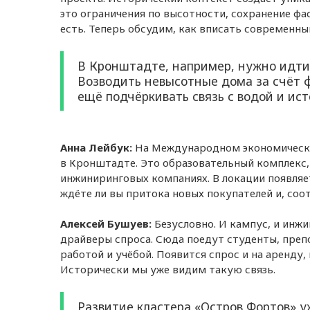
это ограничения по высотности, сохранение ф
есть. Теперь обсудим, как вписать современны
В Кронштадте, например, нужно идти 
Возводить невысотные дома за счёт 
ещё подчёркивать связь с водой и ис
Анна Лейбук:
На Международном экономическо
в Кронштадте. Это образовательный комплекс,
инжиниринговых компаниях. В локации появляет
ждёте ли вы притока новых покупателей и, соо
Алексей Бушуев:
Безусловно. И кампус, и инж
драйверы спроса. Сюда поедут студенты, преп
работой и учёбой. Появится спрос и на аренду,
Исторически мы уже видим такую связь.
Развитие кластера «Остров Фортов» 