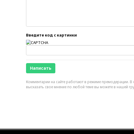
Введите код с картинки
Комментарии на сайте работают в режиме премодерации. В с
высказать свое мнение по любой теме вы можете в нашей гр