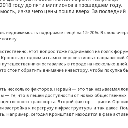
 2018 году до пяти миллионов в прошедшем году.
ость, из-за чего цены пошли вверх. За последний 
ов, недвижимость подорожает ещё на 15-20%. В свою очер
 логику.
Естественно, этот вопрос тоже поднимался на полях форум
 Кронштадт одним из самых перспективных направлений. 
ы путешественники оставались в городе на несколько дней.
 что стоит обратить внимание инвестору, чтобы покупка б
ать несколько факторов. Первый — это так называемая ло
ы — те, что в пешей доступности от новых общественных
бщественного транспорта. Второй фактор — риски. Оценив
ли застройка к перегрузу инфраструктуры и так далее. П
ть. Например, сегодня Кронштадт находится в фазе актив