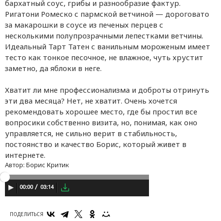
бархатный соус, грибы и разнообразие фактур.
Ригатони Ромеско с пармской ветчиной — дороговато
за макарошки в соусе из печеных перцев с
несколькими полупрозрачными лепестками ветчины.
Идеальный Тарт Татен с ванильным мороженым имеет
тесто как тонкое песочное, не влажное, чуть хрустит
заметно, да яблоки в неге.
Хватит ли мне профессионализма и доброты отринуть
эти два месяца? Нет, не хватит. Очень хочется
рекомендовать хорошее место, где бы простил все
вопросики собственно визита, но, понимая, как оно
управляется, не сильно верит в стабильность,
постоянство и качество Борис, который живет в
интернете.
Автор:
Борис Критик
03:14
00:00
ПОДЕЛИТЬСЯ