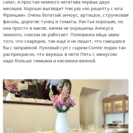
салат, я простил немного негатива первых двух
месяцев. Хорошо выглядит Нисуаз «по рецепту с юга
Франции». Очень богатый: анчоус, артишок, стручковая
фасоль, дорогие тунец и томаты. Листья хорошие, но
они просто в масле, ничем не окрашены. Анчоуса
немного, совсем не работает. Половинка яйца: мало
того, что скаредно, так ещё и не пашот, что смешался
бы с заправкой. Луковый суп с сыром Comte подан так
распрекрасно, что веришь в него! Пять с минусом:
надо больше тимьяна и кислинки винной.