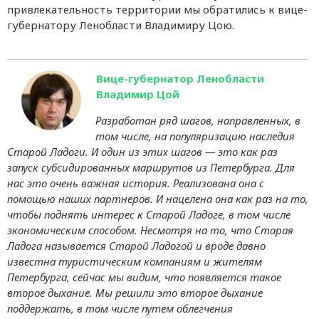
привлекательность территории мы обратились к вице-
губернатору Ленобласти Владимиру Цою.
Вице-губернатор Ленобласти
Владимир Цой
Разработан ряд шагов, направленных, в
том числе, на популяризацию наследия
Старой Ладоги. И один из этих шагов — это как раз
запуск субсидированных маршрутов из Петербурга. Для
нас это очень важная история. Реализована она с
помощью наших партнеров. И нацелена она как раз на то,
чтобы поднять интерес к Старой Ладоге, в том числе
экономическим способом. Несмотря на то, что Старая
Ладога называется Старой Ладогой и вроде давно
известна туристическим компаниям и жителям
Петербурга, сейчас мы видим, что появляется такое
второе дыхание. Мы решили это второе дыхание
поддержать, в том числе путем облегчения