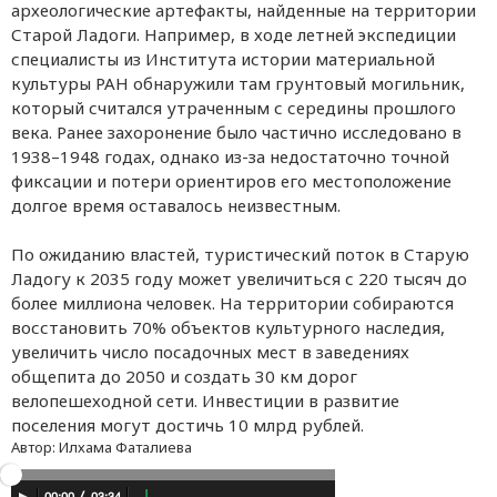
археологические артефакты, найденные на территории
Старой Ладоги. Например, в ходе летней экспедиции
специалисты из Института истории материальной
культуры РАН обнаружили там грунтовый могильник,
который считался утраченным с середины прошлого
века. Ранее захоронение было частично исследовано в
1938–1948 годах, однако из-за недостаточно точной
фиксации и потери ориентиров его местоположение
долгое время оставалось неизвестным.
По ожиданию властей, туристический поток в Старую
Ладогу к 2035 году может увеличиться с 220 тысяч до
более миллиона человек. На территории собираются
восстановить 70% объектов культурного наследия,
увеличить число посадочных мест в заведениях
общепита до 2050 и создать 30 км дорог
велопешеходной сети. Инвестиции в развитие
поселения могут достичь 10 млрд рублей.
Автор:
Илхама Фаталиева