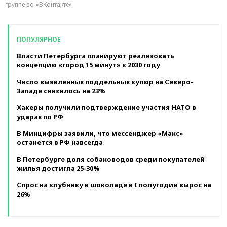
группе во «ВКонтакте»
ПОПУЛЯРНОЕ
Власти Петербурга планируют реализовать
концепцию «город 15 минут» к 2030 году
Число выявленных поддельных купюр на Северо-
Западе снизилось на 23%
Хакеры получили подтверждение участия НАТО в
ударах по РФ
В Минцифры заявили, что мессенджер «Макс»
останется в РФ навсегда
В Петербурге доля собаководов среди покупателей
жилья достигла 25-30%
Спрос на клубнику в шоколаде в I полугодии вырос на
26%