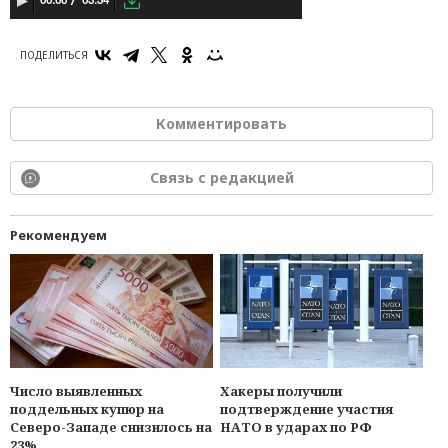
03:34
00:00
ПОДЕЛИТЬСЯ
Комментировать
Связь с редакцией
Рекомендуем
Число выявленных
Хакеры получили
поддельных купюр на
подтверждение участия
Северо-Западе снизилось на
НАТО в ударах по РФ
23%