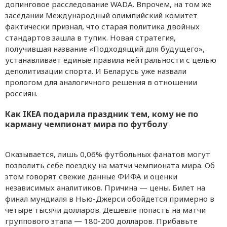
допинговое расследование WADA. Впрочем, на том же
заседании Международный олимпийский комитет
фактически признал, что старая политика двойных
стандартов зашла в тупик. Новая стратегия,
получившая название «Подходящий для будущего»,
устанавливает единые правила нейтральности с целью
деполитизации спорта. И Беларусь уже назвали
прологом для аналогичного решения в отношении
россиян.
Как IKEA подарила праздник тем, кому не по
карману чемпионат мира по футболу
Оказывается, лишь 0,06% футбольных фанатов могут
позволить себе поездку на матчи чемпионата мира. Об
этом говорят свежие данные ФИФА и оценки
независимых аналитиков. Причина — цены. Билет на
финал мундиаля в Нью-Джерси обойдется примерно в
четыре тысячи долларов. Дешевле попасть на матчи
группового этапа — 180-200 долларов. Прибавьте