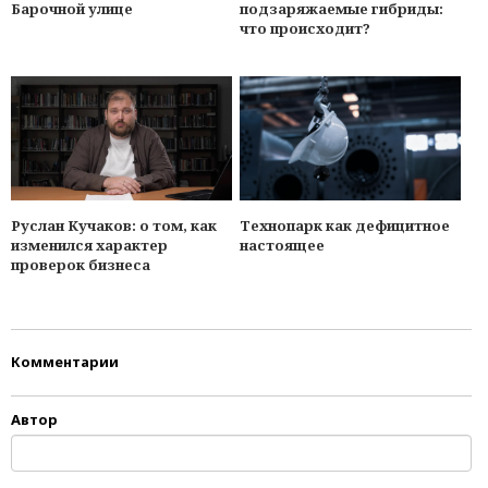
Барочной улице
подзаряжаемые гибриды:
что происходит?
Руслан Кучаков: о том, как
Технопарк как дефицитное
изменился характер
настоящее
проверок бизнеса
Комментарии
Автор