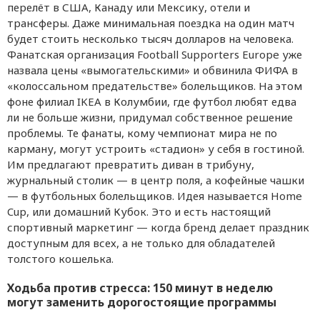
перелёт в США, Канаду или Мексику, отели и
трансферы. Даже минимальная поездка на один матч
будет стоить несколько тысяч долларов на человека.
Фанатская организация Football Supporters Europe уже
назвала цены «вымогательскими» и обвинила ФИФА в
«колоссальном предательстве» болельщиков. На этом
фоне филиал IKEA в Колумбии, где футбол любят едва
ли не больше жизни, придумал собственное решение
проблемы. Те фанаты, кому чемпионат мира не по
карману, могут устроить «стадион» у себя в гостиной.
Им предлагают превратить диван в трибуну,
журнальный столик — в центр поля, а кофейные чашки
— в футбольных болельщиков. Идея называется Home
Cup, или домашний Кубок. Это и есть настоящий
спортивный маркетинг — когда бренд делает праздник
доступным для всех, а не только для обладателей
толстого кошелька.
Ходьба против стресса: 150 минут в неделю
могут заменить дорогостоящие программы