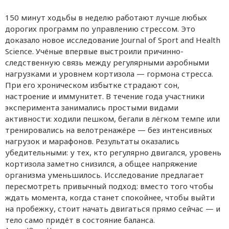
150 минут ходьбы в неделю работают лучше любых
дорогих программ по управлению стрессом. Это
доказало новое исследование Journal of Sport and Health
Science. Учёные впервые выстроили причинно-
следственную связь между регулярными аэробными
нагрузками и уровнем кортизола — гормона стресса.
При его хроническом избытке страдают сон,
настроение и иммунитет. В течение года участники
эксперимента занимались простыми видами
активности: ходили пешком, бегали в лёгком темпе или
тренировались на велотренажёре — без интенсивных
нагрузок и марафонов. Результаты оказались
убедительными: у тех, кто регулярно двигался, уровень
кортизола заметно снизился, а общее напряжение
организма уменьшилось. Исследование предлагает
пересмотреть привычный подход: вместо того чтобы
ждать момента, когда станет спокойнее, чтобы выйти
на пробежку, стоит начать двигаться прямо сейчас — и
тело само придёт в состояние баланса.