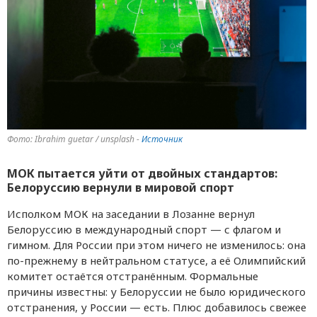
Фото: Ibrahim guetar / unsplash -
Источник
МОК пытается уйти от двойных стандартов:
Белоруссию вернули в мировой спорт
Исполком МОК на заседании в Лозанне вернул
Белоруссию в международный спорт — с флагом и
гимном. Для России при этом ничего не изменилось: она
по-прежнему в нейтральном статусе, а её Олимпийский
комитет остаётся отстранённым. Формальные
причины известны: у Белоруссии не было юридического
отстранения, у России — есть. Плюс добавилось свежее