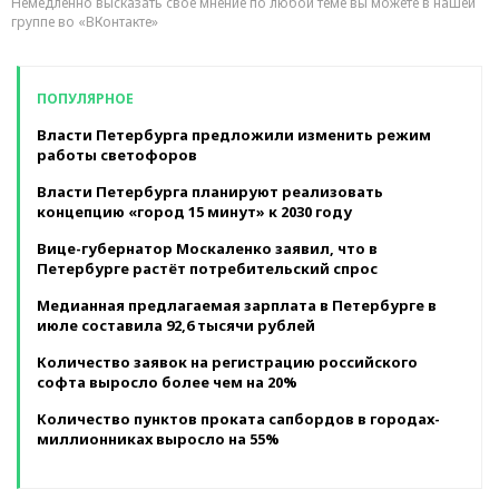
Немедленно высказать свое мнение по любой теме вы можете в нашей
группе во «ВКонтакте»
ПОПУЛЯРНОЕ
Власти Петербурга предложили изменить режим
работы светофоров
Власти Петербурга планируют реализовать
концепцию «город 15 минут» к 2030 году
Вице-губернатор Москаленко заявил, что в
Петербурге растёт потребительский спрос
Медианная предлагаемая зарплата в Петербурге в
июле составила 92,6 тысячи рублей
Количество заявок на регистрацию российского
софта выросло более чем на 20%
Количество пунктов проката сапбордов в городах-
миллионниках выросло на 55%