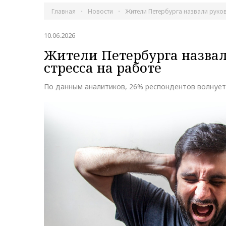
Главная
Новости
Жители Петербурга назвали руко
10.06.2026
Жители Петербурга назвал
стресса на работе
По данным аналитиков, 26% респондентов волнует