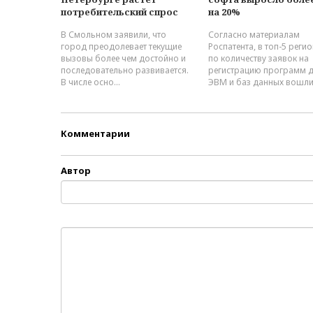
потребительский спрос
на 20%
В Смольном заявили, что
Согласно материалам
город преодолевает текущие
Роспатента, в топ-5 реги
вызовы более чем достойно и
по количеству заявок на
последовательно развивается.
регистрацию программ 
В числе осно...
ЭВМ и баз данных вошли.
Комментарии
Автор