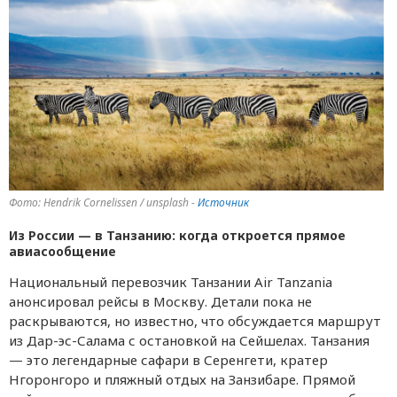
Фото: Hendrik Cornelissen / unsplash -
Источник
Из России — в Танзанию: когда откроется прямое
авиасообщение
Национальный перевозчик Танзании Air Tanzania
анонсировал рейсы в Москву. Детали пока не
раскрываются, но известно, что обсуждается маршрут
из Дар-эс-Салама с остановкой на Сейшелах. Танзания
— это легендарные сафари в Серенгети, кратер
Нгоронгоро и пляжный отдых на Занзибаре. Прямой