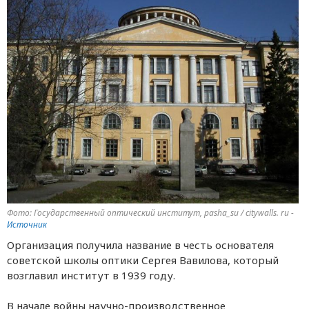
Фото: Государственный оптический институт, pasha_su / citywalls. ru -
Источник
Организация получила название в честь основателя
советской школы оптики Сергея Вавилова, который
возглавил институт в 1939 году.
В начале войны научно-производственное