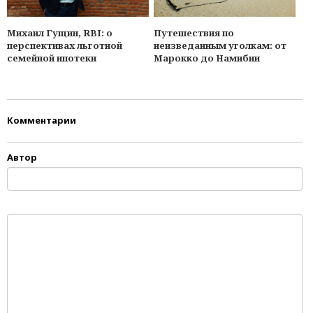
Михаил Гущин, RBI: о
Путешествия по
перспективах льготной
неизведанным уголкам: от
семейной ипотеки
Марокко до Намибии
Комментарии
Автор