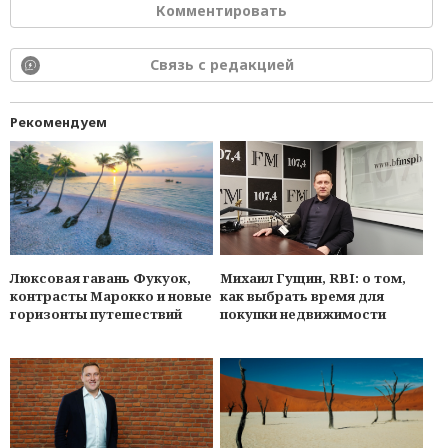
Комментировать
Связь с редакцией
Рекомендуем
Люксовая гавань Фукуок,
Михаил Гущин, RBI: о том,
контрасты Марокко и новые
как выбрать время для
горизонты путешествий
покупки недвижимости