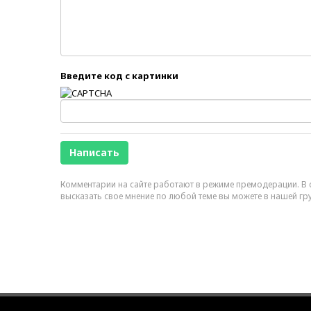
Введите код с картинки
Комментарии на сайте работают в режиме премодерации. В с
высказать свое мнение по любой теме вы можете в нашей гр