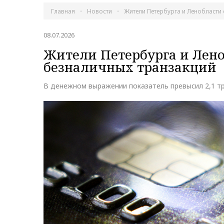
Главная
Новости
Жители Петербурга и Ленобласти
08.07.2026
Жители Петербурга и Лен
безналичных транзакций
В денежном выражении показатель превысил 2,1 тр