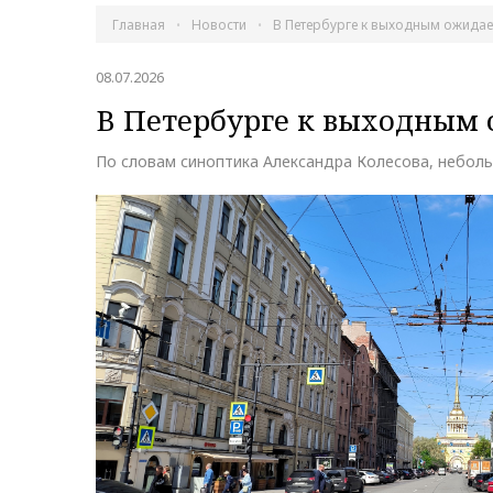
Главная
Новости
В Петербурге к выходным ожидае
08.07.2026
В Петербурге к выходным 
По словам синоптика Александра Колесова, небол