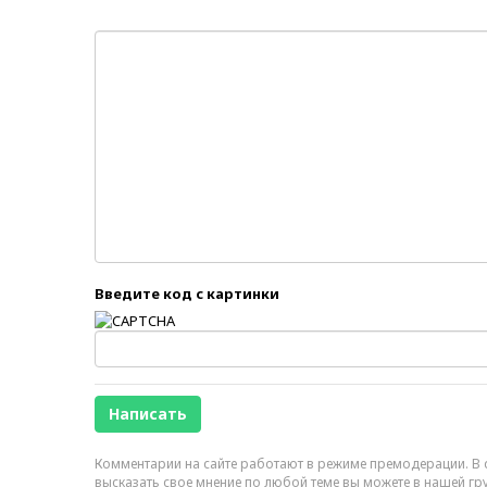
Введите код с картинки
Комментарии на сайте работают в режиме премодерации. В с
высказать свое мнение по любой теме вы можете в нашей гр