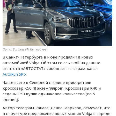
Фото: Business FM Петербург
В Санкт-Петербурге в июне продали 18 новых
автомобилей Volga. Об этом со ссылкой на данные
агентств «АВТОСТАТ» сообщает телеграм-канал
AutoRun SPb
.
Чаще всего в Северной столице приобретали
кроссовер К50 (8 экземпляров). Кроссоверы К40 и
седаны С50 купли одинаковое количество (по 5
единиц).
Автор телеграм-канала, Денис Гаврилов, отмечает, что
в структуре предложения новых машин Volga в городе