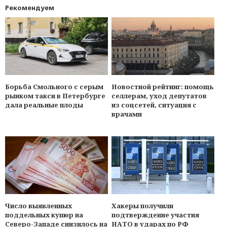
Рекомендуем
Борьба Смольного с серым
Новостной рейтинг: помощь
рынком такси в Петербурге
селлерам, уход депутатов
дала реальные плоды
из соцсетей, ситуация с
врачами
Число выявленных
Хакеры получили
поддельных купюр на
подтверждение участия
Северо-Западе снизилось на
НАТО в ударах по РФ